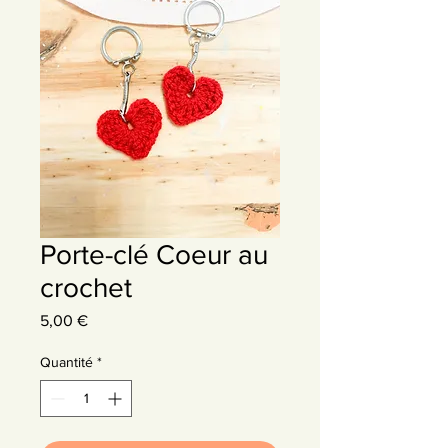
Porte-clé Coeur au
crochet
Prix
5,00 €
Quantité
*