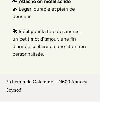
🔑 
Attache en métal solide
🌿 Léger, durable et plein de 
douceur
🎁 Idéal pour la fête des mères, 
un petit mot d’amour, une fin 
d’année scolaire ou une attention 
personnalisée.
2 chemin de Golemme - 74600 Annecy
Seynod
Places de stationnement disponibles
devant l'atelier