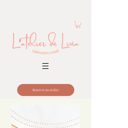
Réserver un atelier