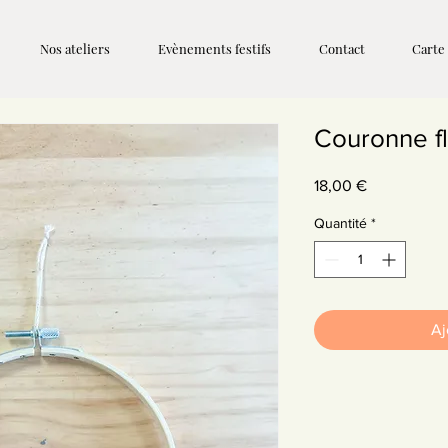
Nos ateliers
Evènements festifs
Contact
Carte
Couronne fl
Prix
18,00 €
Quantité
*
Aj