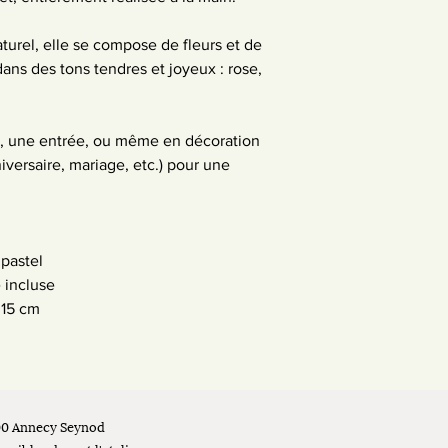
turel, elle se compose de fleurs et de 
ans des tons tendres et joyeux : rose, 
 une entrée, ou même en décoration 
ersaire, mariage, etc.) pour une 
 pastel
 incluse
 15 cm
00 Annecy Seynod