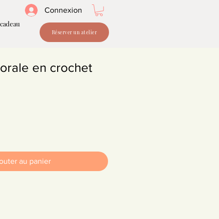
Connexion
 cadeau
Réserver un atelier
orale en crochet
outer au panier