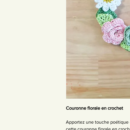
Couronne florale en crochet 
Apportez une touche poétique et
cette couronne florale en croch