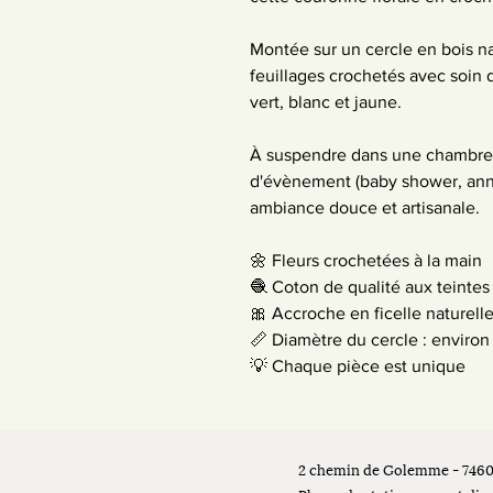
Montée sur un cercle en bois na
feuillages crochetés avec soin d
vert, blanc et jaune.
À suspendre dans une chambre,
d'évènement (baby shower, anniv
ambiance douce et artisanale.
🌼 Fleurs crochetées à la main
🧶 Coton de qualité aux teintes
🎀 Accroche en ficelle naturelle
📏 Diamètre du cercle : environ
💡 Chaque pièce est unique
2 chemin de Golemme - 746