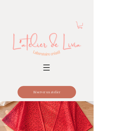
Réserver un atelier