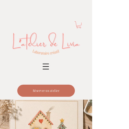
Réserver un atelier