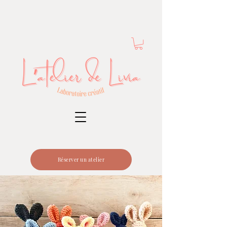
Réserver un atelier