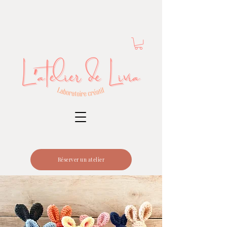
Réserver un atelier