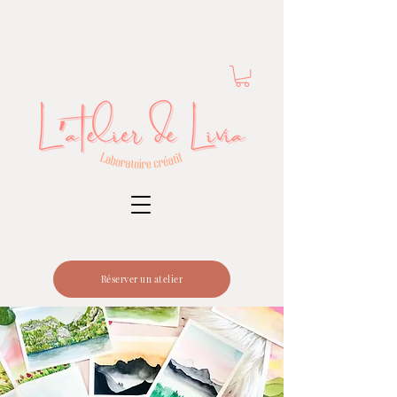
Réserver un atelier