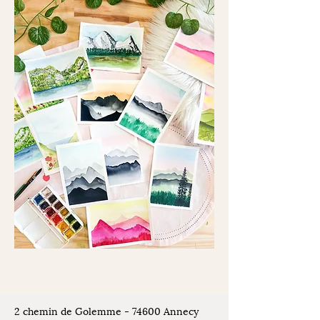
2 chemin de Golemme - 74600 Annecy