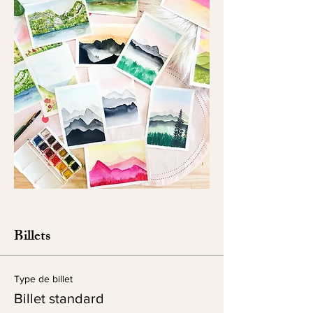
Billets
Type de billet
Billet standard