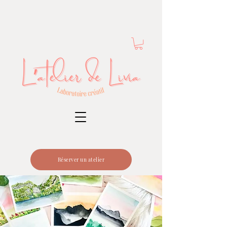
Réserver un atelier