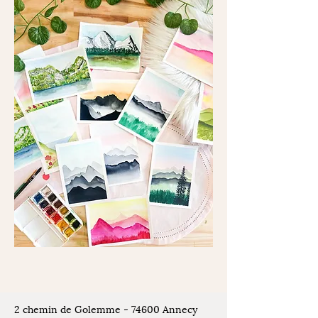
2 chemin de Golemme - 74600 Annecy