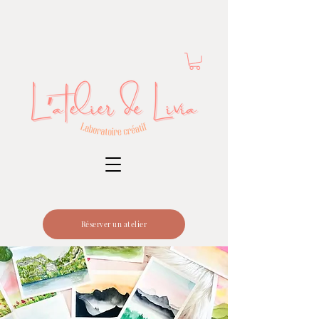
Réserver un atelier