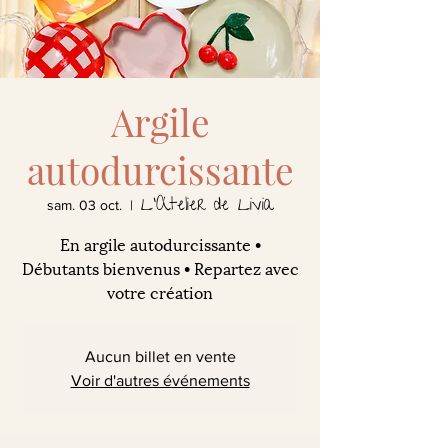
Argile
autodurcissante
L'Atelier de Livia
sam. 03 oct.
  |  
En argile autodurcissante •
Débutants bienvenus • Repartez avec
votre création
Aucun billet en vente
Voir d'autres événements