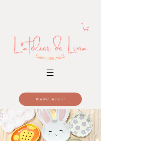
Réserver un atelier