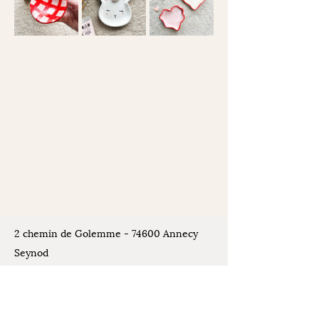
2 chemin de Golemme - 74600 Annecy
Seynod
Places de stationnement disponibles