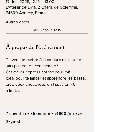
17 déc. 2026, 12:15 – 13:00
L'Atelier de Livia, 2 Chem. de Golemme,
74600 Annecy, France
Autres dates
jeu. 27 août, 12:15
À propos de l'événement
Tu veux te mettre à la couture mais tu ne 
sais pas par où commencer?
Cet atelier express est fait pour toi!
Idéal pour te lancer et apprendre les bases, 
crée deux chouchous en tissus en 45 
minutes!
2 chemin de Golemme - 74600 Annecy
Seynod