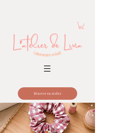
Réserver un atelier