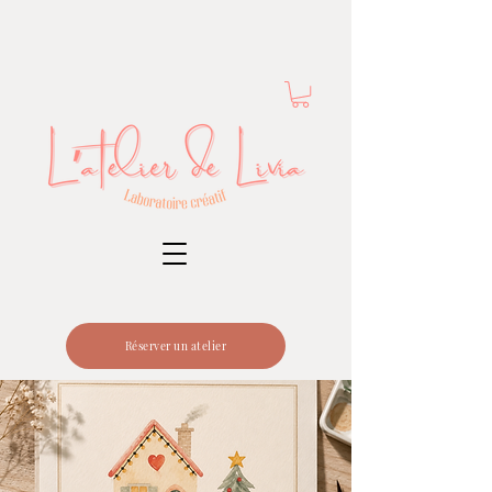
Réserver un atelier