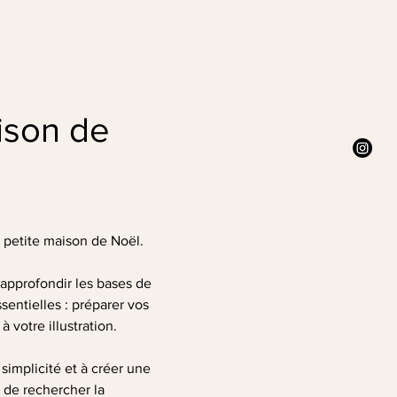
ison de 
e petite maison de Noël.
approfondir les bases de 
entielles : préparer vos 
 votre illustration.
simplicité et à créer une 
 de rechercher la 