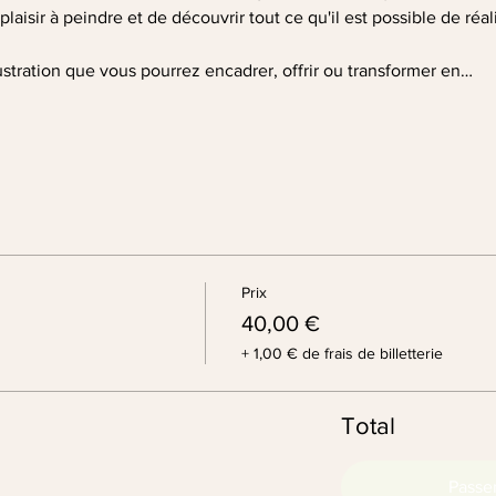
laisir à peindre et de découvrir tout ce qu'il est possible de réa
ustration que vous pourrez encadrer, offrir ou transformer en…
Prix
40,00 €
+ 1,00 € de frais de billetterie
Total
Passe