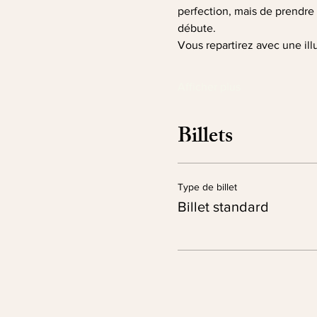
perfection, mais de prendre p
débute.
Vous repartirez avec une ill
Afficher plus
Billets
Type de billet
Billet standard