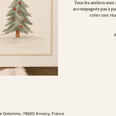
Tous les ateliers sont
accompagnés pas à pas
créer une réal
A
. de Golemme, 74600 Annecy, France