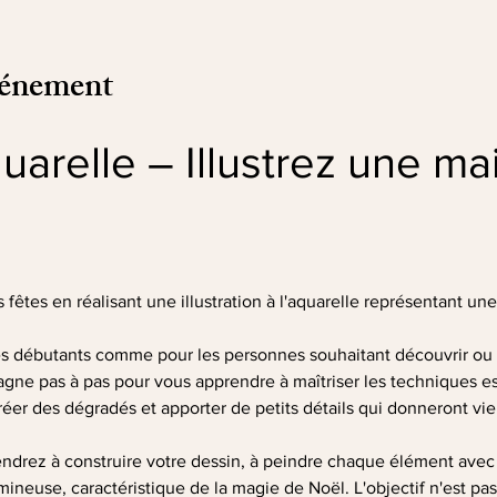
vénement
quarelle – Illustrez une ma
fêtes en réalisant une illustration à l'aquarelle représentant un
les débutants comme pour les personnes souhaitant découvrir ou 
gne pas à pas pour vous apprendre à maîtriser les techniques ess
réer des dégradés et apporter de petits détails qui donneront vie à
prendrez à construire votre dessin, à peindre chaque élément avec 
neuse, caractéristique de la magie de Noël. L'objectif n'est pas